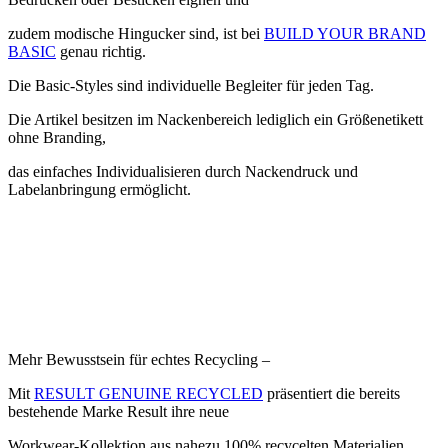
zudem modische Hingucker sind, ist bei
BUILD YOUR BRAND
BASIC
genau richtig.
Die Basic-Styles sind individuelle Begleiter für jeden Tag.
Die Artikel besitzen im Nackenbereich lediglich ein Größenetikett
ohne Branding,
das einfaches Individualisieren durch Nackendruck und
Labelanbringung ermöglicht.
Mehr Bewusstsein für echtes Recycling –
Mit
RESULT GENUINE RECYCLED
präsentiert die bereits
bestehende Marke Result ihre neue
Workwear-Kollektion aus nahezu 100% recycelten Materialien.