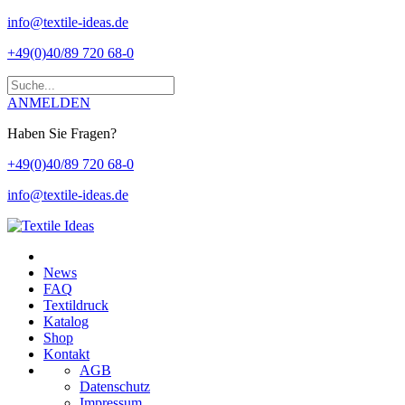
info@textile-ideas.de
+49(0)40/89 720 68-0
ANMELDEN
Haben Sie Fragen?
+49(0)40/89 720 68-0
info@textile-ideas.de
News
FAQ
Textildruck
Katalog
Shop
Kontakt
AGB
Datenschutz
Impressum